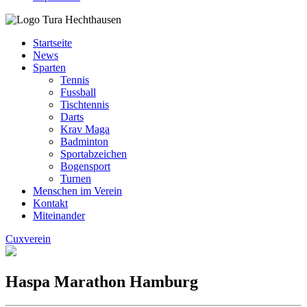
Startseite
News
Sparten
Tennis
Fussball
Tischtennis
Darts
Krav Maga
Badminton
Sportabzeichen
Bogensport
Turnen
Menschen im Verein
Kontakt
Miteinander
Cuxverein
Haspa Marathon Hamburg