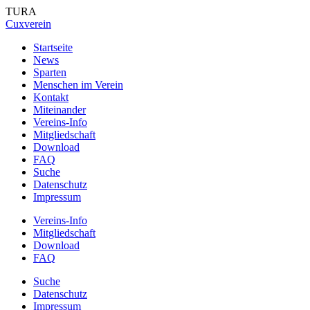
TURA
Cuxverein
Startseite
News
Sparten
Menschen im Verein
Kontakt
Miteinander
Vereins-Info
Mitgliedschaft
Download
FAQ
Suche
Datenschutz
Impressum
Vereins-Info
Mitgliedschaft
Download
FAQ
Suche
Datenschutz
Impressum