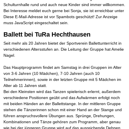
Schulturnhalle rund und auch neue Kinder sind immer willkommen.
Bei Interesse meldet euch gerne bei Sonja, sie ist erreichbar unter
Diese E-Mail-Adresse ist vor Spambots geschützt! Zur Anzeige
muss JavaScript eingeschaltet sein.
Ballett bei TuRa Hechthausen
Seit mehr als 20 Jahren bietet der Sportverein Ballettunterricht in
verschiedenen Altersstufen an. Die Leitung der Gruppe hat Amelie
Nagel.
Das Hauptprogramm findet am Samstag in drei Gruppen im Alter
von 3-6 Jahren (10 Mädchen), 7-10 Jahren (auch 10
Teilnehmerinnen), sowie in der letzten Gruppe mit 5 Mädchen im
Alter ab 11 Jahren statt.
Bei den Kleinsten wird das Tanzen spielerisch erlernt, außerdem
verschiedene Positionen geübt und das Aufwärmen erfolgt noch
mit beiden Händen an der Ballettstange. In der mittleren Gruppe
stehen die Tänzerinnen schon mit einer Hand an der Stange und
führen anspruchsvollere Übungen aus. Sprünge, Drehungen,
Kombinationen und Tänze gehören zum Programm, aber genau
wie bei der jüngeren Gruppe wird auf das ausreichende Dehnen