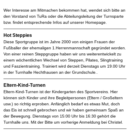
Wer Interesse am Mitmachen bekommen hat, wendet sich bitte an
den Vorstand von TuRa oder die Abteilungsleitung der Turnsparte
bzw. findet entsprechende Infos auf unserer Homepage.
Hot Steppies
Diese Sportgruppe ist im Jahre 2000 von einigen Frauen der
Fußballer der ehemaligen 1.Herrenmannschaft gegründet worden.
Von einer reinen Steppgruppe haben wir uns weiterentwickelt zu
einem wöchentlichen Wechsel von Steppen, Pilates, Slingtraining
und Faszientraining. Trainiert wird derzeit Dienstags um 19.00 Uhr
in der Turnhalle Hechthausen an der Grundschule..
Eltern-Kind-Turnen
Eltern-Kind-Turnen ist der Kindergarten des Sportvereins. Hier
können sich Kinder und ihre Begleitpersonen (Eltern / Großeltern
usw.) so richtig erproben. Anfänglich bedarf es etwas Mut, doch
das Eis ist schnell gebrochen und wir haben gemeinsam Spaß an
der Bewegung. Dienstags von 15:00 Uhr bis 16:30 gehört die
Turnhalle uns. Mit der Bitte um vorherige Anmeldung bei Christel.