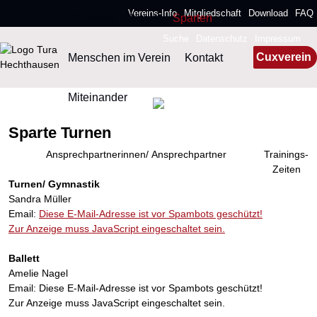
Vereins-Info
Mitgliedschaft
Download
FAQ
Startseite
News
Sparten
Suche
Datenschutz
Impressum
Menschen im Verein
Kontakt
Cuxverein
Miteinander
Sparte Turnen
Ansprechpartnerinnen/ Ansprechpartner
Trainings-
Zeiten
Turnen/ Gymnastik
Sandra Müller
Email:
Diese E-Mail-Adresse ist vor Spambots geschützt!
Zur Anzeige muss JavaScript eingeschaltet sein.
Ballett
Amelie Nagel
Email:
Diese E-Mail-Adresse ist vor Spambots geschützt!
Zur Anzeige muss JavaScript eingeschaltet sein.