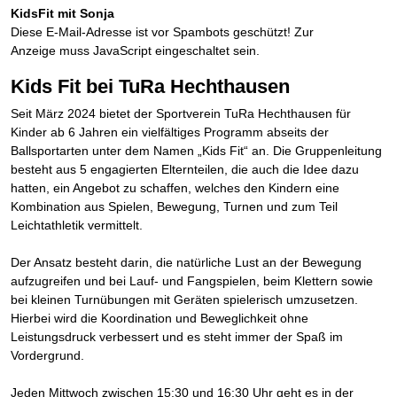
KidsFit mit Sonja
Diese E-Mail-Adresse ist vor Spambots geschützt! Zur
Anzeige muss JavaScript eingeschaltet sein.
Kids Fit bei TuRa Hechthausen
Seit März 2024 bietet der Sportverein TuRa Hechthausen für
Kinder ab 6 Jahren ein vielfältiges Programm abseits der
Ballsportarten unter dem Namen „Kids Fit“ an. Die Gruppenleitung
besteht aus 5 engagierten Elternteilen, die auch die Idee dazu
hatten, ein Angebot zu schaffen, welches den Kindern eine
Kombination aus Spielen, Bewegung, Turnen und zum Teil
Leichtathletik vermittelt.
Der Ansatz besteht darin, die natürliche Lust an der Bewegung
aufzugreifen und bei Lauf- und Fangspielen, beim Klettern sowie
bei kleinen Turnübungen mit Geräten spielerisch umzusetzen.
Hierbei wird die Koordination und Beweglichkeit ohne
Leistungsdruck verbessert und es steht immer der Spaß im
Vordergrund.
Jeden Mittwoch zwischen 15:30 und 16:30 Uhr geht es in der