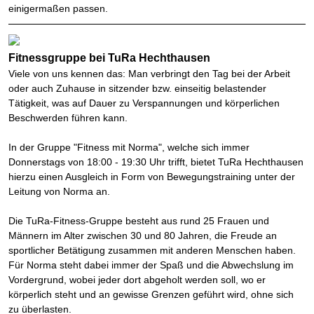
einigermaßen passen.
Fitnessgruppe bei TuRa Hechthausen
Viele von uns kennen das: Man verbringt den Tag bei der Arbeit
oder auch Zuhause in sitzender bzw. einseitig belastender
Tätigkeit, was auf Dauer zu Verspannungen und körperlichen
Beschwerden führen kann.
In der Gruppe "Fitness mit Norma", welche sich immer
Donnerstags von 18:00 - 19:30 Uhr trifft, bietet TuRa Hechthausen
hierzu einen Ausgleich in Form von Bewegungstraining unter der
Leitung von Norma an.
Die TuRa-Fitness-Gruppe besteht aus rund 25 Frauen und
Männern im Alter zwischen 30 und 80 Jahren, die Freude an
sportlicher Betätigung zusammen mit anderen Menschen haben.
Für Norma steht dabei immer der Spaß und die Abwechslung im
Vordergrund, wobei jeder dort abgeholt werden soll, wo er
körperlich steht und an gewisse Grenzen geführt wird, ohne sich
zu überlasten.