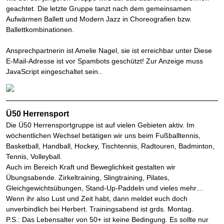
geachtet. Die letzte Gruppe tanzt nach dem gemeinsamen
Aufwärmen Ballett und Modern Jazz in Choreografien bzw.
Ballettkombinationen.
Ansprechpartnerin ist Amelie Nagel, sie ist erreichbar unter
Diese
E-Mail-Adresse ist vor Spambots geschützt! Zur Anzeige muss
JavaScript eingeschaltet sein.
.
Ü50 Herrensport
Die Ü50 Herrensportgruppe ist auf vielen Gebieten aktiv. Im
wöchentlichen Wechsel betätigen wir uns beim Fußballtennis,
Basketball, Handball, Hockey, Tischtennis, Radtouren, Badminton,
Tennis, Volleyball.
Auch im Bereich Kraft und Beweglichkeit gestalten wir
Übungsabende. Zirkeltraining, Slingtraining, Pilates,
Gleichgewichtsübungen, Stand-Up-Paddeln und vieles mehr…
Wenn ihr also Lust und Zeit habt, dann meldet euch doch
unverbindlich bei Herbert. Trainingsabend ist grds. Montag.
P.S.: Das Lebensalter von 50+ ist keine Bedingung. Es sollte nur